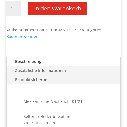
Brachypelma
In den Warenkorb
auratum
Menge
Artikelnummer:
B.auratum_MN_01_21
Kategorie:
Bodenbewohner
Beschreibung
Zusätzliche Informationen
Produktsicherheit
Mexikanische Nachzucht 01/21
Seltener Bodenbewohner
Zur Zeit ca. 4 cm